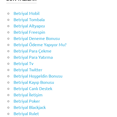
Betriyal Mobil
Betriyal Tombala
Betriyal Altyapısı
Betriyal Freespin
Betriyal Deneme Bonusu
Betriyal Ödeme Yapıyor Mu?
Betriyal Para Çekme
Betriyal Para Yatırma
Betriyal Tv
Betriyal Twitter
Betriyal Hoşgeldin Bonusu
Betriyal Kayıp Bonusu
Betriyal Canlı Destek
Betriyal İletişim
Betriyal Poker
Betriyal Blackjack
Betriyal Rulet