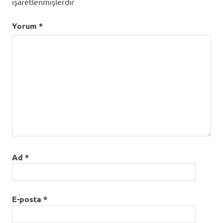
işaretlenmişlerdir
Yorum
*
Ad
*
E-posta
*