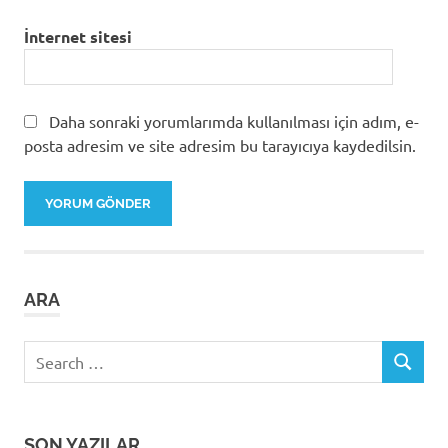
İnternet sitesi
Daha sonraki yorumlarımda kullanılması için adım, e-
posta adresim ve site adresim bu tarayıcıya kaydedilsin.
ARA
Search
SEARCH
for:
SON YAZILAR