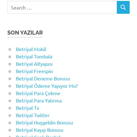
Search
SEARCH
for:
SON YAZILAR
Betriyal Mobil
Betriyal Tombala
Betriyal Altyapısı
Betriyal Freespin
Betriyal Deneme Bonusu
Betriyal Ödeme Yapıyor Mu?
Betriyal Para Çekme
Betriyal Para Yatırma
Betriyal Tv
Betriyal Twitter
Betriyal Hoşgeldin Bonusu
Betriyal Kayıp Bonusu