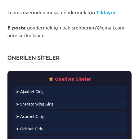
Teams üzerinden mesaj göndermek için
Tıklayın
E-posta
göndermek için
bahisrehberim7@gmail.com
adresini kullanın.
ÖNERILEN SITELER
Önerilen Siteler
➤ Ajaxbet Giriş
➤ Sheratonking Giriş
➤ Acarbet Giriş
➤ Orisbet Giriş